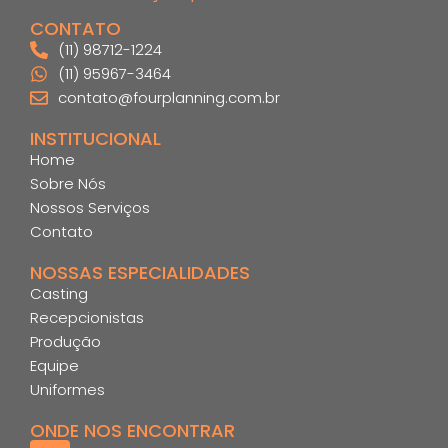
CONTATO
(11) 98712-1224
(11) 95967-3464
contato@fourplanning.com.br
INSTITUCIONAL
Home
Sobre Nós
Nossos Serviços
Contato
NOSSAS ESPECIALIDADES
Casting
Recepcionistas
Produção
Equipe
Uniformes
ONDE NOS ENCONTRAR