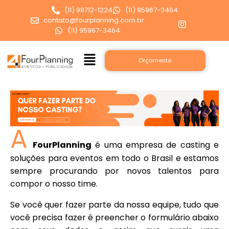
(11) 98712-1224
(11) 95967-3464
contato@fourplanning.com.br
(11) 95967-3464
Orçamento
A
FourPlanning
é uma empresa de casting e
soluções para eventos em todo o Brasil e estamos
sempre procurando por novos talentos para
compor o nosso time.
Se você quer fazer parte da nossa equipe, tudo que
você precisa fazer é preencher o formulário abaixo