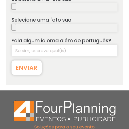
Selecione uma foto sua
Fala algum idioma além do português?
Soluções para o seu evento