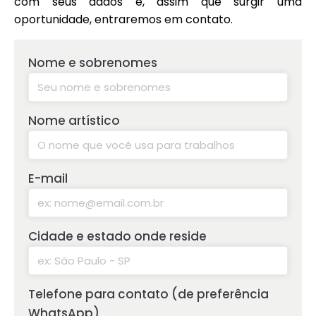
com seus dados e, assim que surgir uma
oportunidade, entraremos em contato.
Nome e sobrenomes
Nome artístico
E-mail
Cidade e estado onde reside
Telefone para contato (de preferência
WhatsApp)